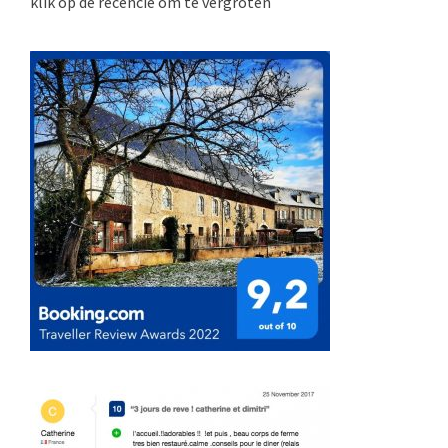
klik op de recencie om te vergroten