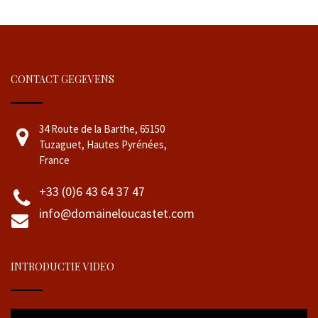
CONTACT GEGEVENS
34 Route de la Barthe, 65150
Tuzaguet, Hautes Pyrénées,
France
+33 (0)6 43 64 37 47
info@domaineloucastet.com
INTRODUCTIE VIDEO
Videospeler