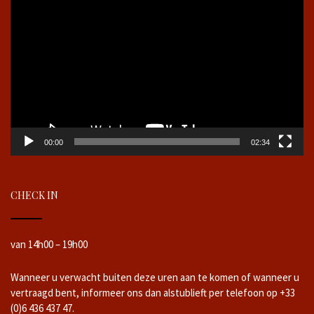
00:00
02:34
CHECK IN
van 14h00 – 19h00
Wanneer u verwacht buiten deze uren aan te komen of wanneer u
vertraagd bent, informeer ons dan alstublieft per telefoon op +33
(0)6 436 437 47.