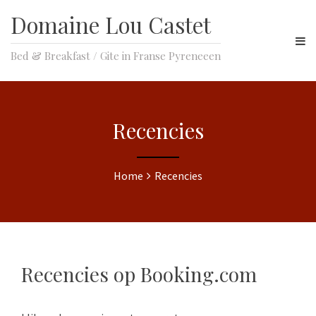
Domaine Lou Castet
Bed & Breakfast / Gite in Franse Pyreneeen
Recencies
Home
Recencies
Recencies op Booking.com