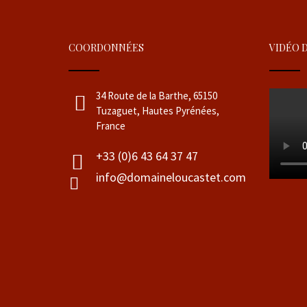
COORDONNÉES
VIDÉO 
34 Route de la Barthe, 65150
Tuzaguet, Hautes Pyrénées,
France
+33 (0)6 43 64 37 47
info@domaineloucastet.com