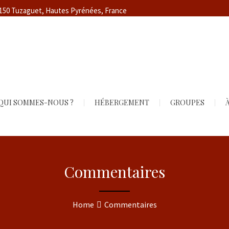
5150 Tuzaguet, Hautes Pyrénées, France
QUI SOMMES-NOUS ?
HÉBERGEMENT
GROUPES
À
Commentaires
Home
Commentaires