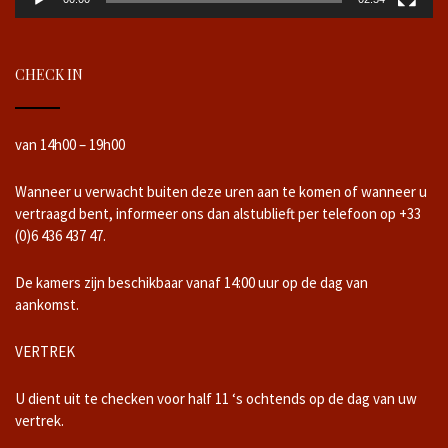
CHECK IN
van 14h00 – 19h00
Wanneer u verwacht buiten deze uren aan te komen of wanneer u
vertraagd bent, informeer ons dan alstublieft per telefoon op +33
(0)6 436 437 47.
De kamers zijn beschikbaar vanaf 14:00 uur op de dag van
aankomst.
VERTREK
U dient uit te checken voor half 11 ‘s ochtends op de dag van uw
vertrek.