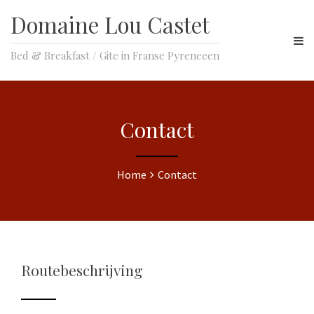
Domaine Lou Castet
Bed & Breakfast / Gite in Franse Pyreneeen
Contact
Home
Contact
Routebeschrijving