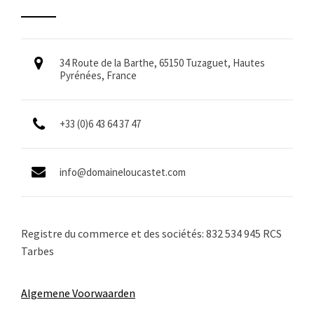
34 Route de la Barthe, 65150 Tuzaguet, Hautes
Pyrénées, France
+33 (0)6 43 64 37 47
info@domaineloucastet.com
Registre du commerce et des sociétés: 832 534 945 RCS
Tarbes
Algemene Voorwaarden