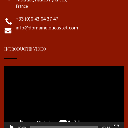
France
+33 (0)6 43 64 37 47
info@domaineloucastet.com
INTRODUCTIE VIDEO
Videospeler
00:00
02:34