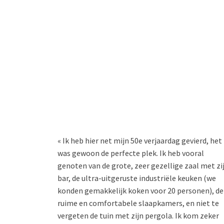
« Ik heb hier net mijn 50e verjaardag gevierd, het
was gewoon de perfecte plek. Ik heb vooral
genoten van de grote, zeer gezellige zaal met zi
bar, de ultra-uitgeruste industriële keuken (we
konden gemakkelijk koken voor 20 personen), de
ruime en comfortabele slaapkamers, en niet te
vergeten de tuin met zijn pergola. Ik kom zeker