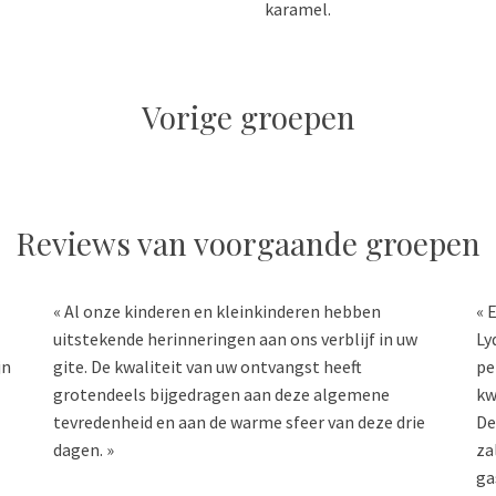
karamel.
Vorige groepen
Reviews van voorgaande groepen
« Al onze kinderen en kleinkinderen hebben
« 
uitstekende herinneringen aan ons verblijf in uw
Ly
jn
gite. De kwaliteit van uw ontvangst heeft
pe
grotendeels bijgedragen aan deze algemene
kw
tevredenheid en aan de warme sfeer van deze drie
De
dagen. »
za
ga