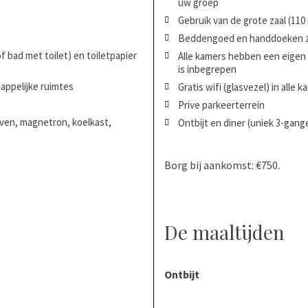
uw groep
Gebruik van de grote zaal (110
Beddengoed en handdoeken z
 bad met toilet) en toiletpapier
Alle kamers hebben een eigen 
is inbegrepen
happelijke ruimtes
Gratis wifi (glasvezel) in all
Prive parkeerterrein
ven, magnetron, koelkast,
Ontbijt en diner (uniek 3-gan
Borg bij aankomst: €750.
De maaltijden
Ontbijt