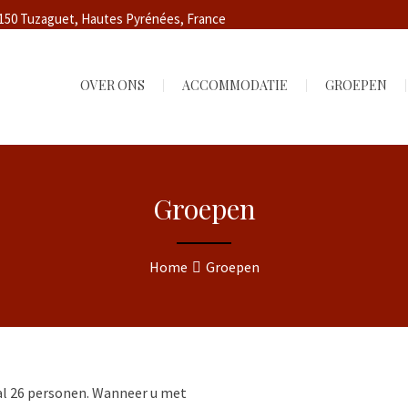
5150 Tuzaguet, Hautes Pyrénées, France
OVER ONS
ACCOMMODATIE
GROEPEN
Groepen
Home
Groepen
 26 personen. Wanneer u met