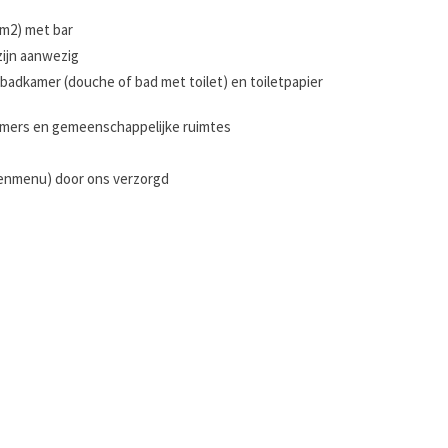
 m2) met bar
ijn aanwezig
badkamer (douche of bad met toilet) en toiletpapier
e kamers en gemeenschappelijke ruimtes
genmenu) door ons verzorgd