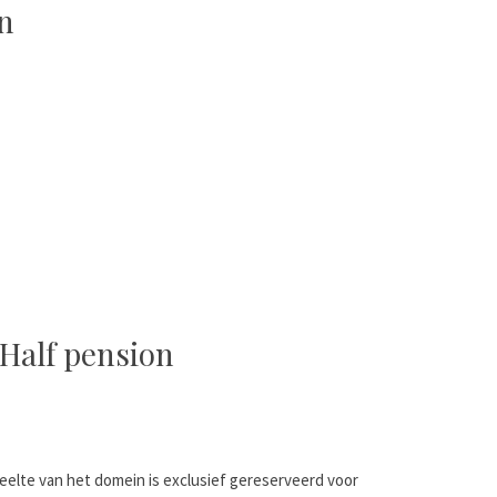
n
 Half pension
lte van het domein is exclusief gereserveerd voor