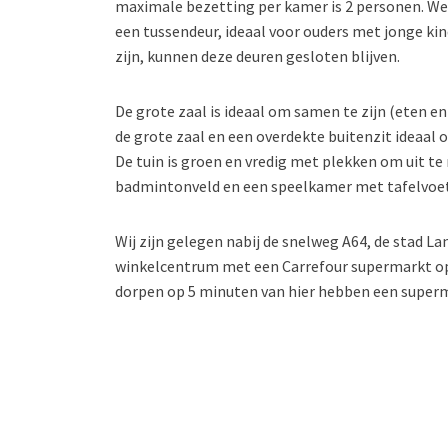
maximale bezetting per kamer is 2 personen. W
een tussendeur, ideaal voor ouders met jonge kind
zijn, kunnen deze deuren gesloten blijven.
De grote zaal is ideaal om samen te zijn (eten en 
de grote zaal en een overdekte buitenzit ideaal o
De tuin is groen en vredig met plekken om uit te r
badmintonveld en een speelkamer met tafelvoetb
Wij zijn gelegen nabij de snelweg A64, de stad 
winkelcentrum met een Carrefour supermarkt op
dorpen op 5 minuten van hier hebben een superm