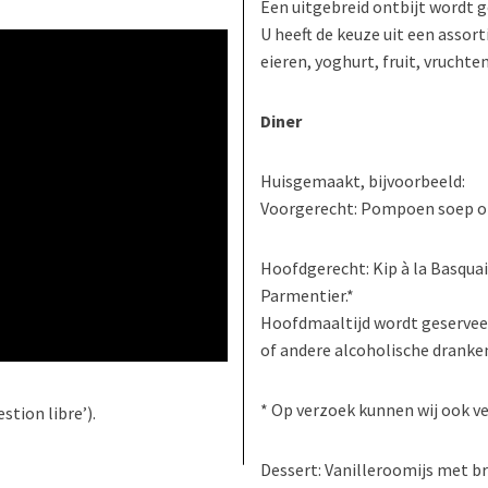
Een uitgebreid ontbijt wordt g
U heeft de keuze uit een assor
eieren, yoghurt, fruit, vruchten
Diner
Huisgemaakt, bijvoorbeeld:
Voorgerecht: Pompoen soep of
Hoofdgerecht: Kip à la Basquai
Parmentier.*
Hoofdmaaltijd wordt geserveer
of andere alcoholische dranke
* Op verzoek kunnen wij ook v
stion libre’).
Dessert: Vanilleroomijs met 