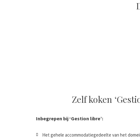
Zelf koken ‘Gestio
Inbegrepen bij ‘Gestion libre’:
Het gehele accommodatiegedeelte van het domein 