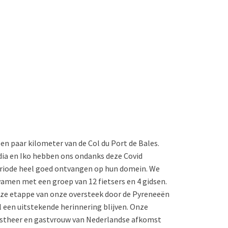
Een paar kilometer van de Col du Port de Bales.
dia en Iko hebben ons ondanks deze Covid
riode heel goed ontvangen op hun domein. We
amen met een groep van 12 fietsers en 4 gidsen.
ze etappe van onze oversteek door de Pyreneeën
l een uitstekende herinnering blijven. Onze
stheer en gastvrouw van Nederlandse afkomst