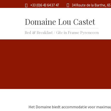
+33 (0)6 43 64 37 47
34 Route de la Barthe, 6
Domaine Lou Castet
Bed & Breakfast / Gite in Franse Pyreneeen
Het Domaine biedt accommodatie voor maximaal