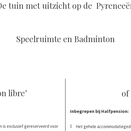
De tuin met uitzicht op de Pyreneeë
Speelruimte en Badminton
n libre’
of
Inbegrepen bij Halfpension:
is exclusief gereserveerd voor
Het gehele accommodatiegedee