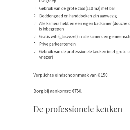
uw groep
Gebruik van de grote zaal (110 m2) met bar
Beddengoed en handdoeken zijn aanwezig
Alle kamers hebben een eigen badkamer (douche of
is inbegrepen
Gratis wifi (glasvezel) in alle kamers en gemeensc
Prive parkeerterrein
Gebruik van de professionele keuken (met grote o
vriezer)
Verplichte eindschoonmaak van € 150.
Borg bij aankomst: €750.
De professionele keuken