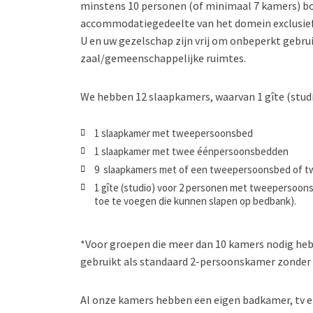
minstens 10 personen (of minimaal 7 kamers) boe
accommodatiegedeelte van het domein exclusief
U en uw gezelschap zijn vrij om onbeperkt gebru
zaal/gemeenschappelijke ruimtes.
We hebben 12 slaapkamers, waarvan 1 gîte (studi
1 slaapkamer met tweepersoonsbed
1 slaapkamer met twee éénpersoonsbedden
9 slaapkamers met of een tweepersoonsbed of 
1 gîte (studio) voor 2 personen met tweepersoon
toe te voegen die kunnen slapen op bedbank).
*Voor groepen die meer dan 10 kamers nodig hebb
gebruikt als standaard 2-persoonskamer zonder 
Al onze kamers hebben een eigen badkamer, tv en 