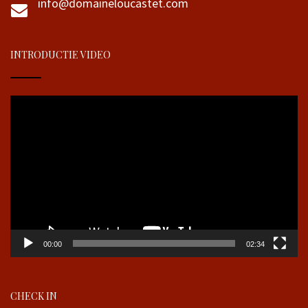
info@domaineloucastet.com
INTRODUCTIE VIDEO
Videospeler
00:00
02:34
CHECK IN