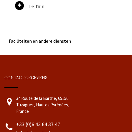
De Tuin
Faciliteiten en andere diensten
CONTACT GEGEVENS
34 Route de la Barthe, 65150
Tuzaguet, Hautes Pyrénées,
France
+33 (0)6 43 64 37 47