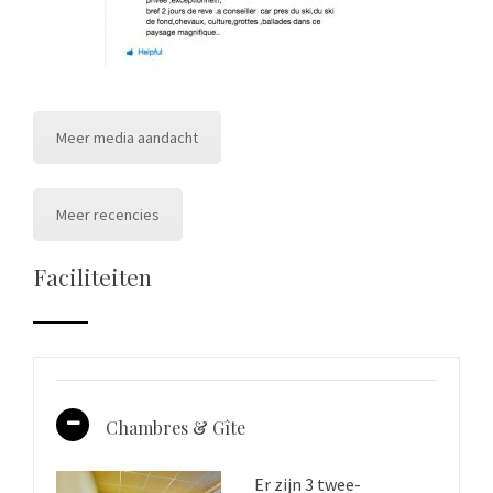
Meer media aandacht
Meer recencies
Faciliteiten
Chambres & Gîte
Er zijn 3 twee-