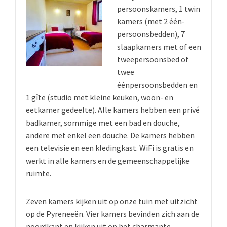
persoonskamers, 1 twin
kamers (met 2 één-
persoonsbedden), 7
slaapkamers met of een
tweepersoonsbed of
twee
éénpersoonsbedden en
1 gîte (studio met kleine keuken, woon- en
eetkamer gedeelte). Alle kamers hebben een privé
badkamer, sommige met een bad en douche,
andere met enkel een douche. De kamers hebben
een televisie en een kledingkast. WiFi is gratis en
werkt in alle kamers en de gemeenschappelijke
ruimte.
Zeven kamers kijken uit op onze tuin met uitzicht
op de Pyreneeën. Vier kamers bevinden zich aan de
noordkant en kijken uit op het charmante