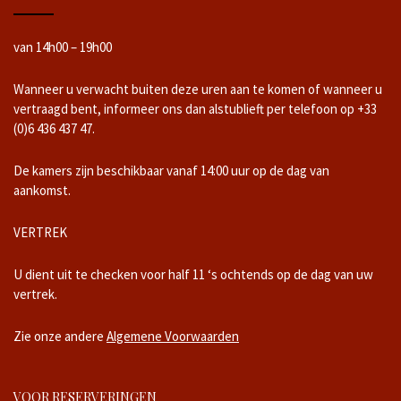
van 14h00 – 19h00
Wanneer u verwacht buiten deze uren aan te komen of wanneer u
vertraagd bent, informeer ons dan alstublieft per telefoon op +33
(0)6 436 437 47.
De kamers zijn beschikbaar vanaf 14:00 uur op de dag van
aankomst.
VERTREK
U dient uit te checken voor half 11 ‘s ochtends op de dag van uw
vertrek.
Zie onze andere
Algemene Voorwaarden
VOOR RESERVERINGEN