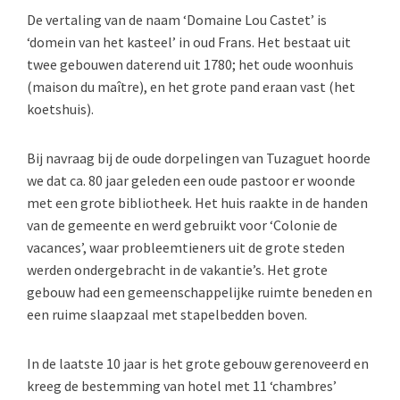
De vertaling van de naam ‘Domaine Lou Castet’ is
‘domein van het kasteel’ in oud Frans. Het bestaat uit
twee gebouwen daterend uit 1780; het oude woonhuis
(maison du maître), en het grote pand eraan vast (het
koetshuis).
Bij navraag bij de oude dorpelingen van Tuzaguet hoorde
we dat ca. 80 jaar geleden een oude pastoor er woonde
met een grote bibliotheek. Het huis raakte in de handen
van de gemeente en werd gebruikt voor ‘Colonie de
vacances’, waar probleemtieners uit de grote steden
werden ondergebracht in de vakantie’s. Het grote
gebouw had een gemeenschappelijke ruimte beneden en
een ruime slaapzaal met stapelbedden boven.
In de laatste 10 jaar is het grote gebouw gerenoveerd en
kreeg de bestemming van hotel met 11 ‘chambres’