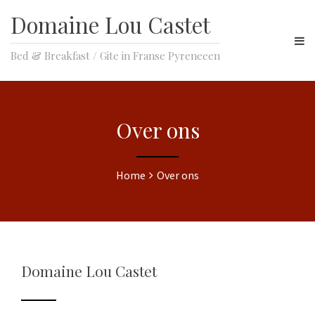
Domaine Lou Castet
Bed & Breakfast / Gite in Franse Pyreneeen
Over ons
Home
Over ons
Domaine Lou Castet