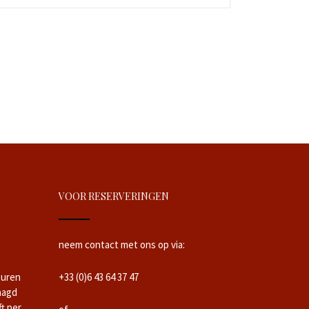
VOOR RESERVERINGEN
neem contact met ons op via:
 uren
+33 (0)6 43 64 37 47
aagd
ft per