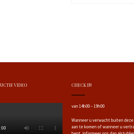
UCTIE VIDEO
CHECK IN
van 14h00 – 19h00
Wanneer u verwacht buiten deze
aan te komen of wanneer u vertr
bent, informeer ons dan alstublie