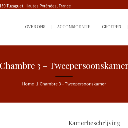
5150 Tuzaguet, Hautes Pyrénées, France
OVER ONS
ACCOMMODATIE
GROEPEN
Chambre 3 – Tweepersoonskame
Home
Chambre 3 – Tweepersoonskamer
Kamerbeschrijving