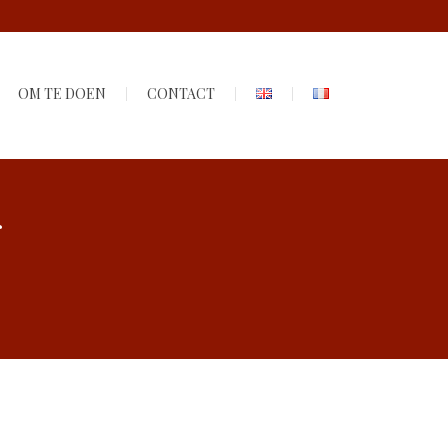
OM TE DOEN
CONTACT
r