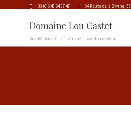
+33 (0)6 43 64 37 47
34 Route de la Barthe, 6
Domaine Lou Castet
Bed & Breakfast / Gite in Franse Pyreneeen