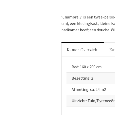
‘Chambre 3’ is een twee-perso
cm), een kledingkast, kleine k
badkamer heeft een douche. WiF
Kamer Overzicht
Ka
Bed: 160 x 200 cm
Bezetting: 2
Afmeting: ca. 24 m2
Uitzicht: Tuin/Pyreneeë