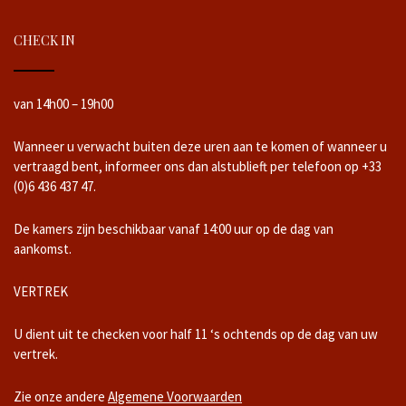
CHECK IN
van 14h00 – 19h00
Wanneer u verwacht buiten deze uren aan te komen of wanneer u
vertraagd bent, informeer ons dan alstublieft per telefoon op +33
(0)6 436 437 47.
De kamers zijn beschikbaar vanaf 14:00 uur op de dag van
aankomst.
VERTREK
U dient uit te checken voor half 11 ‘s ochtends op de dag van uw
vertrek.
Zie onze andere
Algemene Voorwaarden