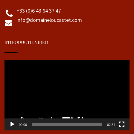
+33 (0)6 43 64 37 47
info@domaineloucastet.com
INTRODUCTIE VIDEO
Videospeler
00:00
02:34