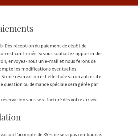
Paiements
eb: Dès réception du paiement de dépôt de
ion est confirmée. Si vous souhaitez apporter des
ion, envoyez-nous un e-mail et nous ferons de
ompte les modifications éventuelles.
: Si une réservation est effectuée via un autre site
e question ou demande spéciale sera gérée par
réservation vous sera facturé dès votre arrivée.
lation
rvation l’acompte de 35% ne sera pas remboursé.