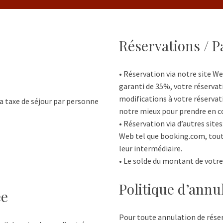
Réservations / 
• Réservation via notre site W
garanti de 35%, votre réservat
modifications à votre réservat
la taxe de séjour par personne
notre mieux pour prendre en c
• Réservation via d’autres sites
Web tel que booking.com, tout
leur intermédiaire.
• Le solde du montant de votre 
Politique d’annu
ée
Pour toute annulation de rése