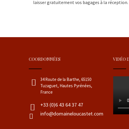
laisser gratuitement vos bagages à la réception.
COORDONNÉES
VIDÉO 
34 Route de la Barthe, 65150
Tuzaguet, Hautes Pyrénées,
France
+33 (0)6 43 64 37 47
info@domaineloucastet.com