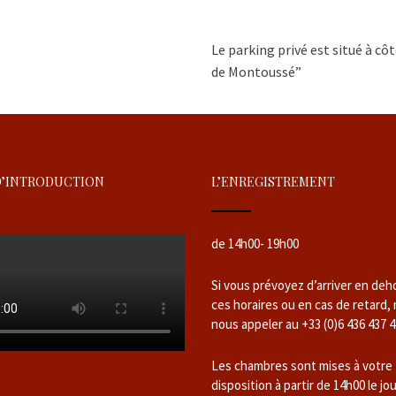
Le parking privé est situé à cô
de Montoussé”
D’INTRODUCTION
L’ENREGISTREMENT
de 14h00- 19h00
Si vous prévoyez d’arriver en deh
ces horaires ou en cas de retard,
nous appeler au +33 (0)6 436 437 4
Les chambres sont mises à votre
disposition à partir de 14h00 le jo