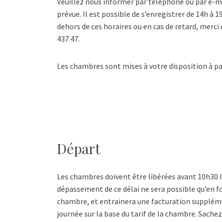
Veuillez nous informer par téléphone ou par e-ma
prévue. Il est possible de s’enregistrer de 14h à 1
dehors de ces horaires ou en cas de retard, merci
437 47.
Les chambres sont mises à votre disposition à part
Départ
Les chambres doivent être libérées avant 10h30 l
dépassement de ce délai ne sera possible qu’en fo
chambre, et entrainera une facturation supplém
journée sur la base du tarif de la chambre. Sache