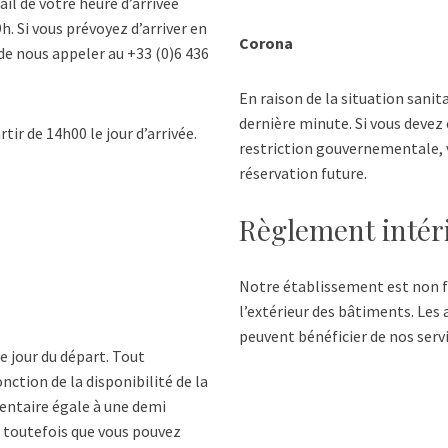
il de votre heure d’arrivée
9h. Si vous prévoyez d’arriver en
Corona
 de nous appeler au +33 (0)6 436
En raison de la situation sanit
dernière minute. Si vous devez
ir de 14h00 le jour d’arrivée.
restriction gouvernementale, 
réservation future.
Règlement intér
Notre établissement est non 
l’extérieur des bâtiments. Les 
peuvent bénéficier de nos servi
e jour du départ. Tout
nction de la disponibilité de la
entaire égale à une demi
z toutefois que vous pouvez