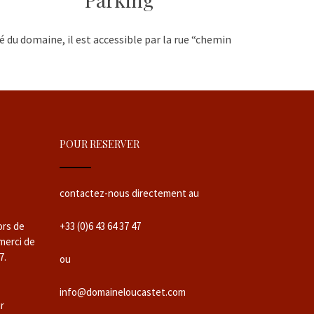
té du domaine, il est accessible par la rue “chemin
POUR RESERVER
contactez-nous directement au
ors de
+33 (0)6 43 64 37 47
 merci de
7.
ou
info@domaineloucastet.com
ur