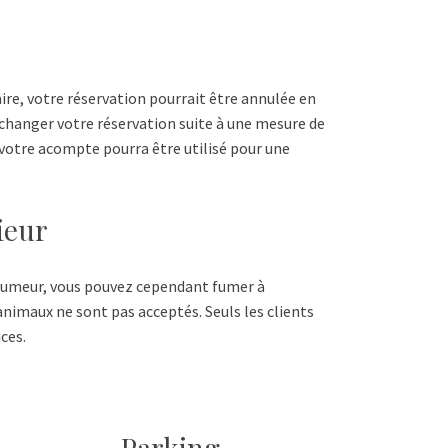
aire, votre réservation pourrait être annulée en
 changer votre réservation suite à une mesure de
votre acompte pourra être utilisé pour une
ieur
fumeur, vous pouvez cependant fumer à
animaux ne sont pas acceptés. Seuls les clients
ces.
Parking