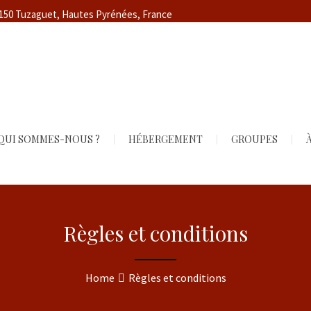
5150 Tuzaguet, Hautes Pyrénées, France
QUI SOMMES-NOUS ?
HÉBERGEMENT
GROUPES
À
Règles et conditions
Home
Règles et conditions