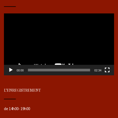
Lecteur
vidéo
00:00
02:34
L’ENREGISTREMENT
de 14h00- 19h00