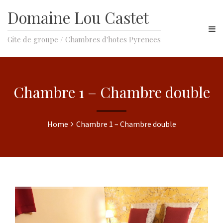
Domaine Lou Castet
Gite de groupe / Chambres d'hotes Pyrenees
Chambre 1 – Chambre double
Home
Chambre 1 – Chambre double