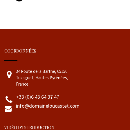
COORDONNÉES
34 Route de la Barthe, 65150
Tuzaguet, Hautes Pyrénées,
France
+33 (0)6 43 64 37 47
info@domaineloucastet.com
VIDÉO D’INTRODUCTION