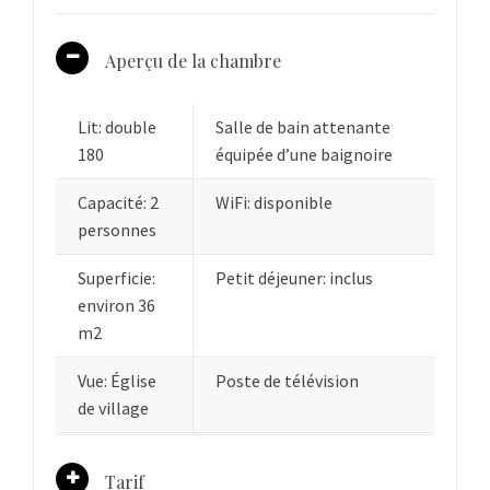
Aperçu de la chambre
Lit: double
Salle de bain attenante
180
équipée d’une baignoire
Capacité: 2
WiFi: disponible
personnes
Superficie:
Petit déjeuner: inclus
environ 36
m2
Vue: Église
Poste de télévision
de village
Tarif