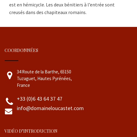
est en hémicycle. Les deux bénitiers à l’entrée sont
creusés dans des chapiteaux romains.
COORDONNÉES
34 Route de la Barthe, 65150
Tuzaguet, Hautes Pyrénées,
France
+33 (0)6 43 64 37 47
info@domaineloucastet.com
VIDÉO D’INTRODUCTION