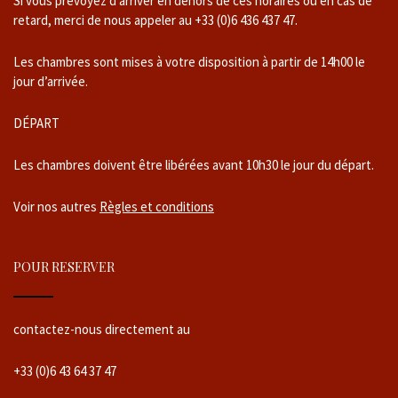
Si vous prévoyez d’arriver en dehors de ces horaires ou en cas de
retard, merci de nous appeler au +33 (0)6 436 437 47.
Les chambres sont mises à votre disposition à partir de 14h00 le
jour d’arrivée.
DÉPART
Les chambres doivent être libérées avant 10h30 le jour du départ.
Voir nos autres
Règles et conditions
POUR RESERVER
contactez-nous directement au
+33 (0)6 43 64 37 47