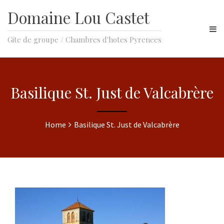
Domaine Lou Castet
Gite de groupe / Chambres d'hotes Pyrenees
Basilique St. Just de Valcabrère
Home
Basilique St. Just de Valcabrère