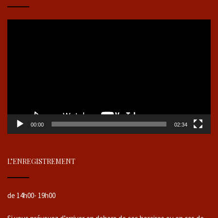
Lecteur
vidéo
00:00
02:34
L’ENREGISTREMENT
de 14h00- 19h00