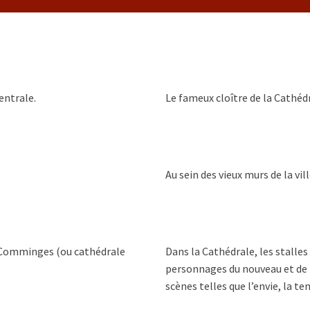
entrale.
Le fameux cloître de la Cathéd
Au sein des vieux murs de la vi
 Comminges (ou cathédrale
Dans la Cathédrale, les stalles
personnages du nouveau et de 
scènes telles que l’envie, la t