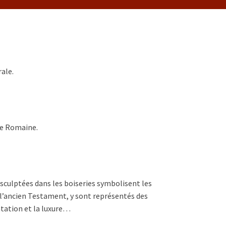
rale.
lle Romaine.
 sculptées dans les boiseries symbolisent les
l’ancien Testament, y sont représentés des
entation et la luxure…