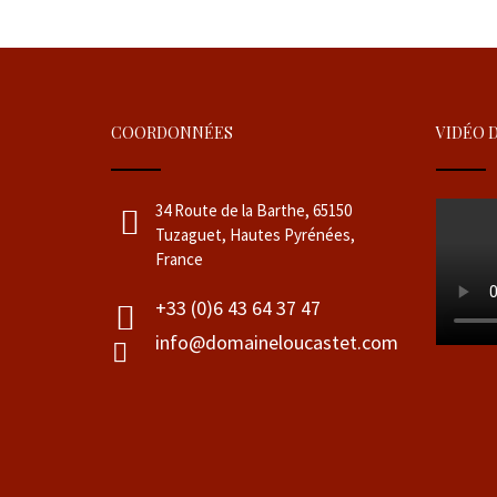
COORDONNÉES
VIDÉO 
34 Route de la Barthe, 65150
Tuzaguet, Hautes Pyrénées,
France
+33 (0)6 43 64 37 47
info@domaineloucastet.com