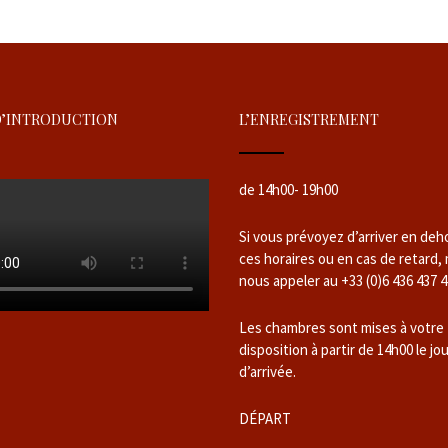
D’INTRODUCTION
L’ENREGISTREMENT
de 14h00- 19h00
Si vous prévoyez d’arriver en deh
ces horaires ou en cas de retard,
nous appeler au +33 (0)6 436 437 4
Les chambres sont mises à votre
disposition à partir de 14h00 le jo
d’arrivée.
DÉPART