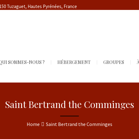
5150 Tuzaguet, Hautes Pyrénées, France
QUI SOMMES-NOUS ?
HÉBERGEMENT
GROUPES
À
Saint Bertrand the Comminges
Home
Saint Bertrand the Comminges