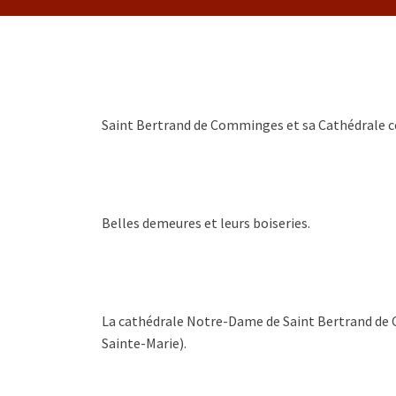
Saint Bertrand de Comminges et sa Cathédrale c
Belles demeures et leurs boiseries.
La cathédrale Notre-Dame de Saint Bertrand de
Sainte-Marie).