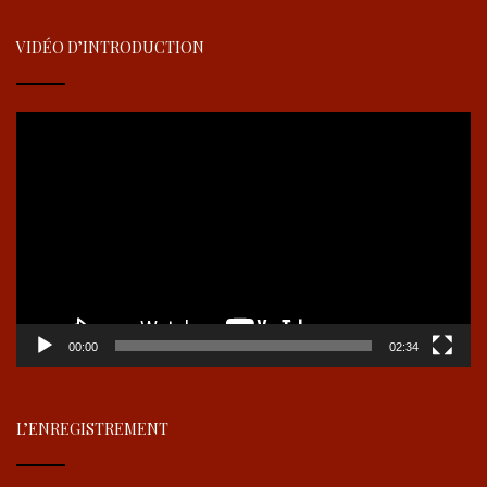
VIDÉO D’INTRODUCTION
Lecteur
vidéo
00:00
02:34
L’ENREGISTREMENT