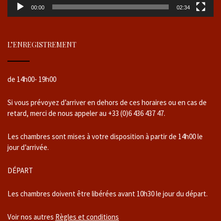
00:00
02:34
L’ENREGISTREMENT
de 14h00- 19h00
Si vous prévoyez d’arriver en dehors de ces horaires ou en cas de
retard, merci de nous appeler au +33 (0)6 436 437 47.
Les chambres sont mises à votre disposition à partir de 14h00 le
jour d’arrivée.
DÉPART
Les chambres doivent être libérées avant 10h30 le jour du départ.
Voir nos autres
Règles et conditions