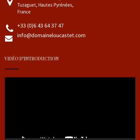
Tuzaguet, Hautes Pyrénées,
France
+33 (0)6 43 64 37 47
info@domaineloucastet.com
VIDÉO D’INTRODUCTION
Lecteur
vidéo