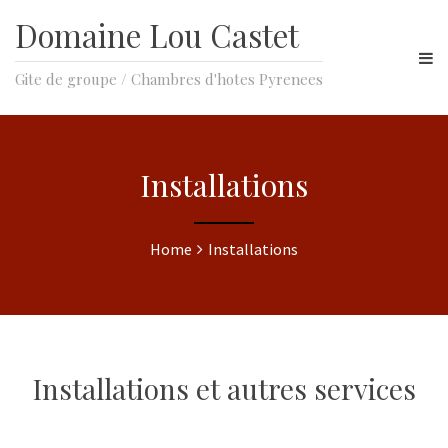
Domaine Lou Castet
Gite de groupe / Chambres d'hotes Pyrenees
Installations
Home
Installations
Installations et autres services