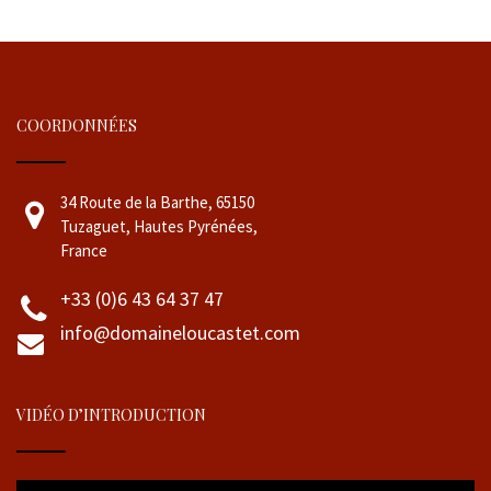
COORDONNÉES
34 Route de la Barthe, 65150
Tuzaguet, Hautes Pyrénées,
France
+33 (0)6 43 64 37 47
info@domaineloucastet.com
VIDÉO D’INTRODUCTION
Lecteur