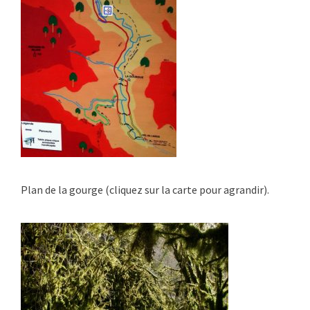
Plan de la gourge (cliquez sur la carte pour agrandir).