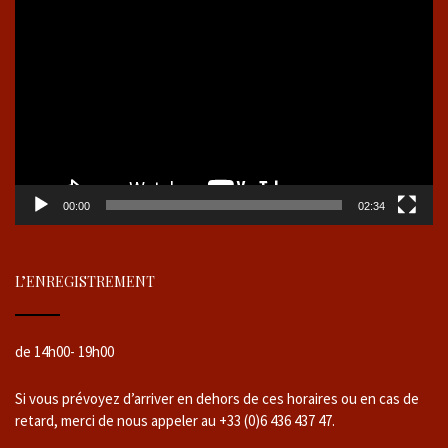
vidéo
00:00
02:34
L’ENREGISTREMENT
de 14h00- 19h00
Si vous prévoyez d’arriver en dehors de ces horaires ou en cas de
retard, merci de nous appeler au +33 (0)6 436 437 47.