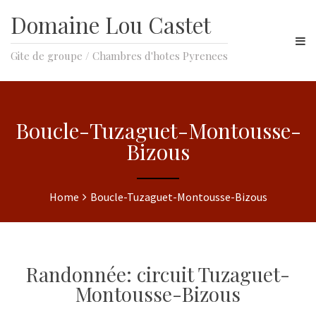
Domaine Lou Castet
Gite de groupe / Chambres d'hotes Pyrenees
Boucle-Tuzaguet-Montousse-
Bizous
Home
Boucle-Tuzaguet-Montousse-Bizous
Randonnée: circuit Tuzaguet-
Montousse-Bizous