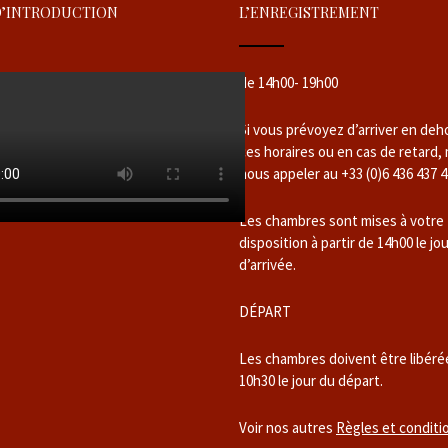
D’INTRODUCTION
L’ENREGISTREMENT
de 14h00- 19h00
Si vous prévoyez d’arriver en deh
ces horaires ou en cas de retard,
nous appeler au +33 (0)6 436 437 4
Les chambres sont mises à votre
disposition à partir de 14h00 le jo
d’arrivée.
DÉPART
Les chambres doivent être libéré
10h30 le jour du départ.
Voir nos autres
Règles et conditi