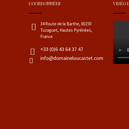
COORDONNÉES
VIDÉO 
34 Route de la Barthe, 65150
Tuzaguet, Hautes Pyrénées,
France
+33 (0)6 43 64 37 47
info@domaineloucastet.com